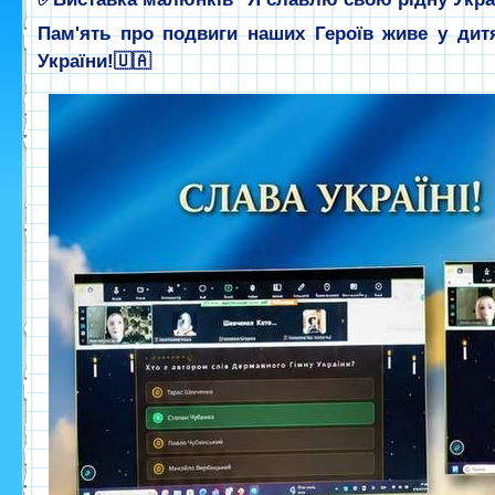
Пам'ять про подвиги наших Героїв живе у дит
України!🇺🇦