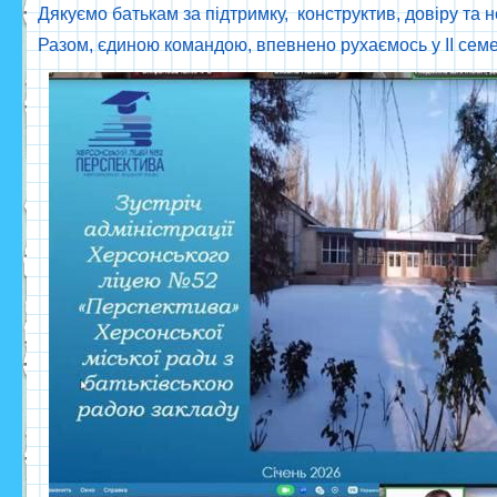
Дякуємо батькам за підтримку, конструктив, довіру та н
Разом, єдиною командою, впевнено рухаємось у ІІ сем