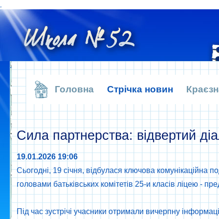
,
.
Головна
Стрічка новин
Краєзн
Сила партнерства: відвертий діа
19.01.2026 19:06
Сьогодні, 19 січня, відбулася ключова комунікаційна
головами батьківських комітетів 25-и класів ліцею - пред
Під час зустрічі учасники отримали вичерпну інформаці