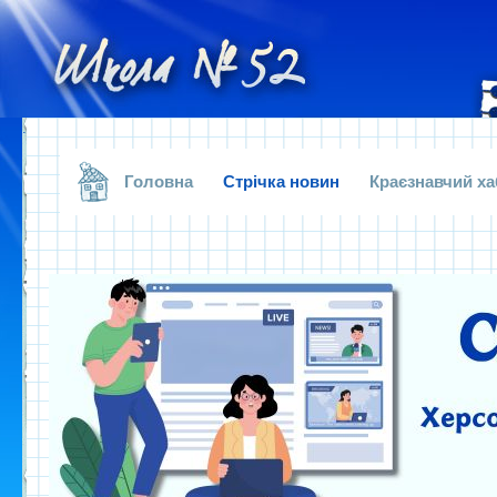
.
Головна
Стрічка новин
Краєзнавчий ха