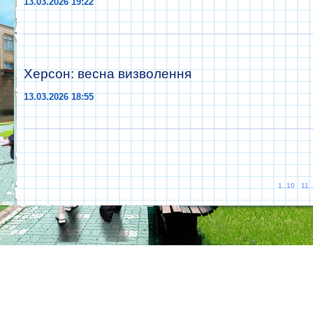
13.03.2026 19:22
Херсон: весна визволення
13.03.2026 18:55
1..10
11.