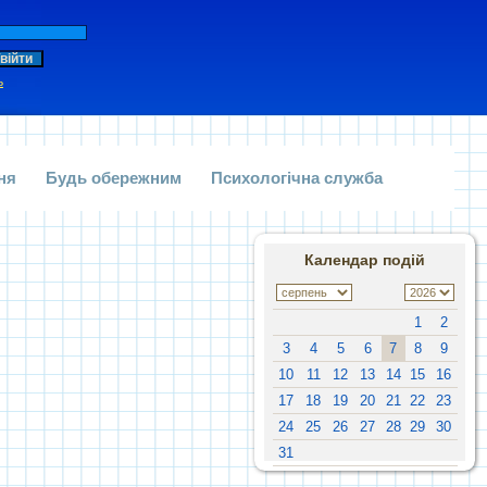
ь
ня
Будь обережним
Психологічна служба
Календар подій
1
2
3
4
5
6
7
8
9
10
11
12
13
14
15
16
17
18
19
20
21
22
23
24
25
26
27
28
29
30
31