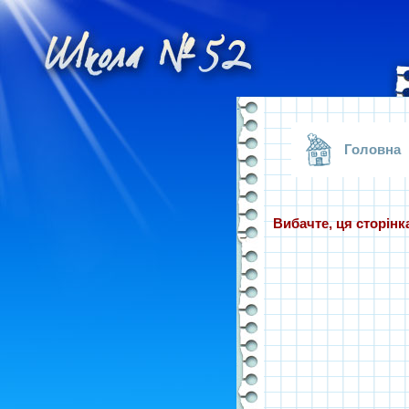
.
Головна
Вибачте, ця сторінка