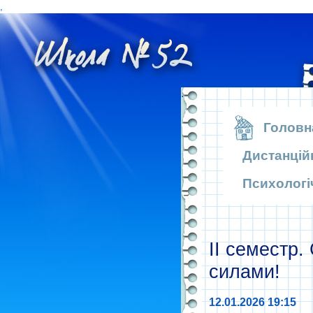
,
.
Головн
Дистанцій
Психологі
ІІ семестр.
силами!
12.01.2026 19:15