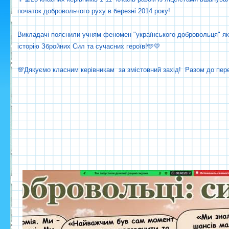
початок добровольчого руху в березні 2014 року!
Викладачі пояснили учням феномен "українського добровольця" як 
історію Збройних Сил та сучасних героїв!🩵💛
💯Дякуємо класним керівникам за змістовний захід! Разом до пер